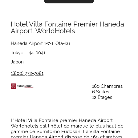
Hotel Villa Fontaine Premier Haneda
Airport, WorldHotels
Haneda Airport 1-7-1, Ota-ku
Tokyo, 144-0041
Japon
1(800) 772-7081
160 Chambres
6 Suites
12 Étages
L'Hotel Villa Fontaine premier Haneda Airport,
Worldhotels est l'hôtel de marque le plus haut de
gamme de Sumitomo Fudosan. La Villa Fontaine
premier Haneda Airport dispose de 160 chambres