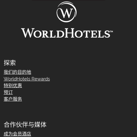
客房和套房
27
酒店设施
2
休闲和健身
7
餐厅/酒廊
3
探索
我们的目的地
WorldHotels Rewards
特别优惠
预订
客户服务
合作伙伴与媒体
成为会员酒店