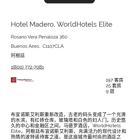
Hotel Madero, WorldHotels Elite
Rosario Vera Penaloza 360
Buenos Aires, C1107CLA
阿根廷
1(800) 772-7081
197 客房
25 套房
9 层
布宜诺斯艾利斯重新改造，古老的码头变成了一个光滑
的水滨，有红砖仓库，玻璃塔和白色的妇人门。历史悠
久的中心和金融区之间，马德罗酒店，WorldHotels
Elite，阿根廷布宜诺斯艾利斯，充满活力的现代设计和
热情的波特诺待客之道，是这座城市最时尚的酒店之