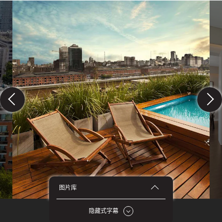
图片库
图片库
45
外部
4
隐藏式字幕
大堂
1