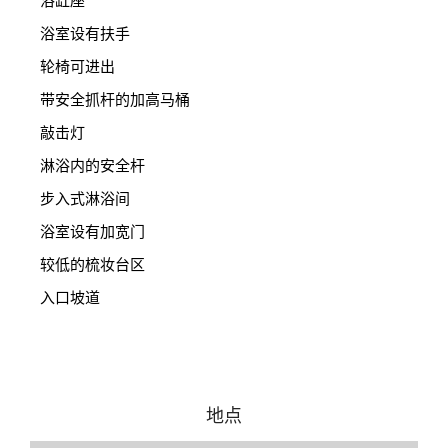
浴缸座
浴室设有扶手
轮椅可进出
带安全抓杆的加高马桶
敲击灯
淋浴内的安全杆
步入式淋浴间
浴室设有加宽门
较低的梳妆台区
入口坡道
地点