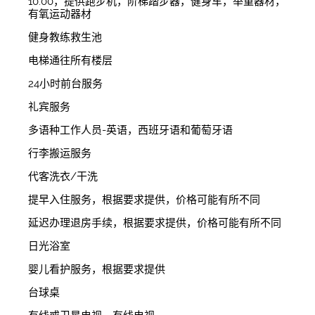
10:00，提供跑步机，阶梯踏步器，健身车，举重器材，
有氧运动器材
健身教练救生池
电梯通往所有楼层
24小时前台服务
礼宾服务
多语种工作人员-英语，西班牙语和葡萄牙语
行李搬运服务
代客洗衣/干洗
提早入住服务，根据要求提供，价格可能有所不同
延迟办理退房手续，根据要求提供，价格可能有所不同
日光浴室
婴儿看护服务，根据要求提供
台球桌