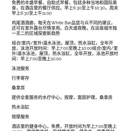
免费的丰盛早餐，自助式早餐，包括多种当地和国际美
食，在酒店里的餐厅供应。早上6:30至上午10:30，周末
早上6:30至上午11:00
鸡尾酒酒廊，每天在White Bar品尝与众不同的建议，
还可在室外露台尽情享用。白天或夜晚，在这座城市独
一无二的区域探索新趋势
组合(室内/室外)温水泳池，屋顶，热水浴缸，全年开
放，泳池开放时间：早上7:00至晚上10:00组合(室内/室
外)温水泳池，屋顶，热水浴缸，全年开放，泳池开放时
间：早上7:00至晚上10:00
泳池服务
行李寄存
桑拿房
提供全套服务的水疗中心，按摩，面部护理，桑拿房
热水浴缸
按摩服务
酒店里的健身中心，免费，开放时间为早上7:00至晚上