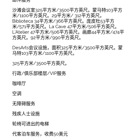
邮件服务
沙滩会议室325平方米/3500平方英尺。蒙马特103平方
米/1100平方英尺。29平方米/ 312平方英尺。
Biblioteca 34平方米/366平方英尺。庞皮杜53平方
米/571平方英尺。La Cave 47平方米/506平方英尺。
L'Atelier 47平方米/506平方英尺。画廊44平方米/474平
方英尺。92平方米/990平方英尺。
DesArts会议设施，面积325平方米/3500平方英尺。蒙
马特103平方米/1100平方英尺。
325平方米/3500平方英尺。
行政/俱乐部楼层/VIP服务
咖啡厅
空调
无障碍服务
残疾人士设施
轮椅可进出的电梯
代客泊车服务，收费50美元