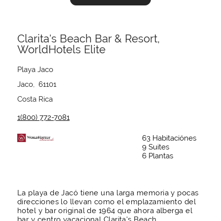
Clarita's Beach Bar & Resort,
WorldHotels Elite
Playa Jaco
Jaco, 61101
Costa Rica
1(800) 772-7081
63 Habitaciónes
9 Suites
6 Plantas
La playa de Jacó tiene una larga memoria y pocas
direcciones lo llevan como el emplazamiento del
hotel y bar original de 1964 que ahora alberga el
bar y centro vacacional Clarita's Beach,